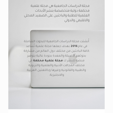
مجلة الدراسات الجامعية هي مجلة علمية
محكمة دولية متخصصة بنشر الأبحاث
العلمية للطلبة والباحثين على الصعيد المحلي
والاقليمي والدولي
أُنشئت مجلة الدراسات الجامعية للبحوث الشاملة
في عام
2016
بهدف جعلها مجلة علمية تُساعد
كافة الباحثين من مختلف دول العالم من مشاركة
بحوثهم الأصيلة والمعدة بجودة عالية بتوفير
منصة للنشر ك
مجلة علمية محكمة
في
مختلف المجالات الأدبية والعلمية والتربوية
والطبية والقانونية وغيرها وباللغتين العربية
والانجليزية.