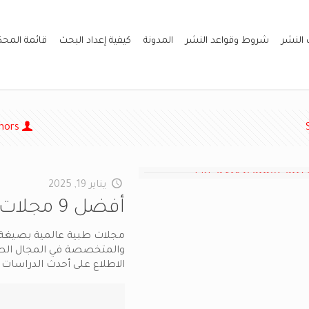
 النشر
شروط وقواعد النشر
المدونة
كيفية إعداد البحث
قائمة المح
hors
يناير 19, 2025
أفضل 9 مجلات طبية عالمية بصيغة PDF
والمتخصصة في المجال الطبي.
الاطلاع على أحدث الدراسات 