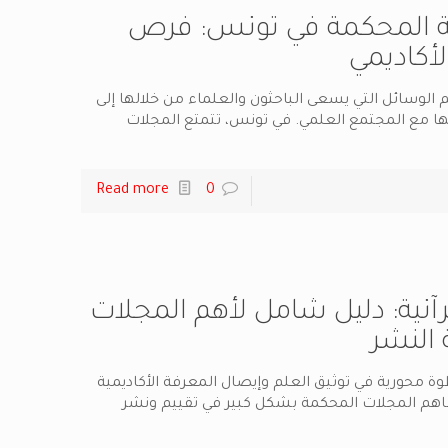
ية المحكمة في تونس: فرص
لأكاديمي
هم الوسائل التي يسعى الباحثون والعلماء من خلالها إلى
ها مع المجتمع العلمي. في تونس، تتمتع المجلات
Read more
0
رآنية: دليل شامل لأهم المجلات
النشر
وة محورية في توثيق العلم وإيصال المعرفة الأكاديمية
تساهم المجلات المحكمة بشكل كبير في تقييم ونشر