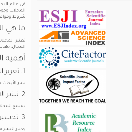
في عالم البح
المجلات وجود
شروط وقواعد نشر
ما هي ا
تعتبر المجلا
المجال. تهدف 
أهمية ا
1. تعزيز الثقة والاعتراف
نشر الأبحاث ف
2. نشر الاكتشافات الجديدة
تسمح المجلات
3. تحسين الفرص الوظيفية
يعتبر النشر 