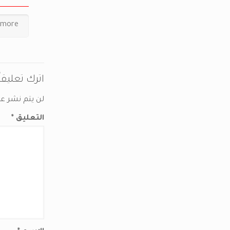
 more
اترك تعليقاً
لن يتم نشر عنو
التعليق
*