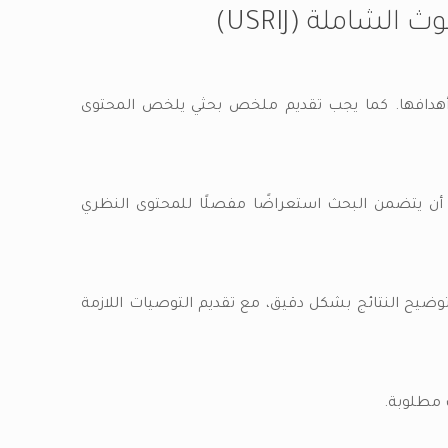
شاملة (USRIJ)
اسة وأهدافها. كما يجب تقديم ملخص بحثي يلخص المحتوى
ن يتضمن البحث استعراضًا مفصلًا للمحتوى النظري
وضيح النتائج بشكل دقيق، مع تقديم التوصيات اللازمة
 مطلوبة.