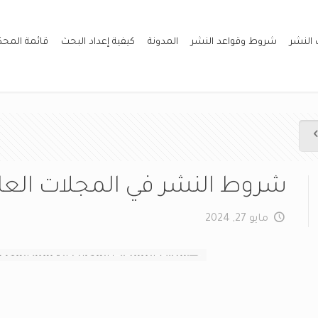
 النشر
شروط وقواعد النشر
المدونة
كيفية إعداد البحث
قائمة المح
شروط النشر في المجلات العل
مايو 27, 2024