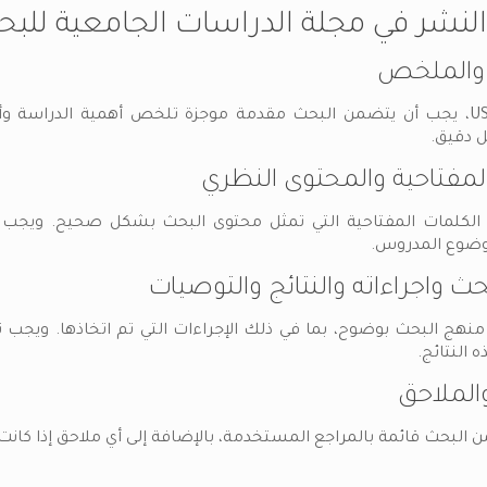
شر في مجلة الدراسات الجامعية للبحوث ال
 والملخص
في مجلة USRIJ، يجب أن يتضمن البحث مقدمة موجزة تلخص أهمية الدر
ل دقيق.
لمفتاحية والمحتوى النظري
لكلمات المفتاحية التي تمثل محتوى البحث بشكل صحيح. ويجب أ
وضوع المدروس.
ث واجراءاته والنتائج والتوصيات
هج البحث بوضوح، بما في ذلك الإجراءات التي تم اتخاذها. ويجب ت
ه النتائج.
الملاحق
 البحث قائمة بالمراجع المستخدمة، بالإضافة إلى أي ملاحق إذا كانت