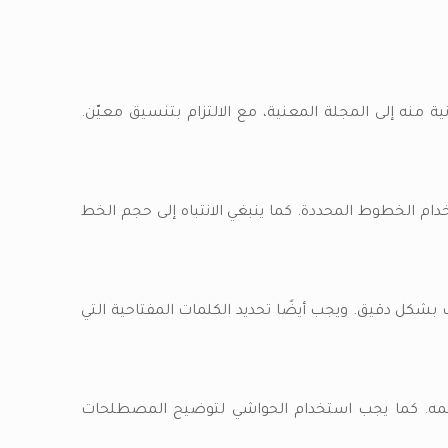
 منه إلى المجلة المعنية، مع الالتزام بتنسيق معيّن.
ام الخطوط المحددة. كما ينبغي الانتباه إلى حجم الخط
ل دقيق. ويجب أيضًا تحديد الكلمات المفتاحية التي
فهمه. كما يجب استخدام الحواشي لتوضيح المصطلحات