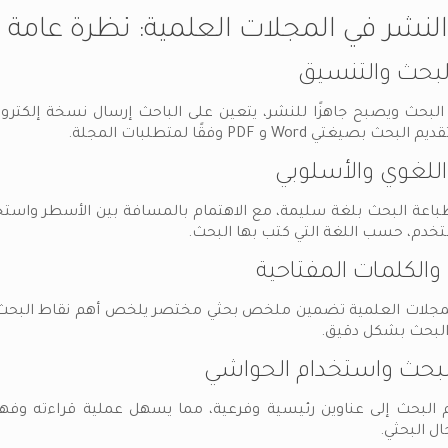
نشر في المجلات العلمية: نظرة عامة
لبحث والتنسيق
البحث ويصبح جاهزًا للنشر، يتعين على الباحث إرسال نسخة إلكترونية
يغتي Word و PDF وفقًا لمتطلبات المجلة.
اللغوي والأسلوبي
باعة البحث بلغة سليمة، مع الاهتمام بالمسافة بين الأسطر واستخد
خدم، حسب اللغة التي كتب بها البحث.
الكلمات المفتاحية
جلات العلمية تضمين ملخص بحثي مختصر يلخص أهم نقاط البحث بشك
البحث بشكل دقيق.
بحث واستخدام الحواشي
 البحث إلى عناوين رئيسية وفرعية، مما يسهل عملية قراءته و
ل البحثي.