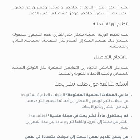
يجب أن يكون عنوان البحث والملخص واضحين ومعبرين عن محتوى
البحث. يجب أن يكون الملخص موجزًا وشاملًا في نفس الوقت.
تنظيم الورقة البحثية
يجب تنظيم الورقة البحثية بشكل يتيح للقارئ فهم المحتوى بسهولة.
يتضمن ذلك تقسيم البحث إلى أقسام مثل المقدمة، المنهجية، النتائج،
والمناقشة.
الاهتمام بالتفاصيل
يجب على الباحثين الانتباه إلى التفاصيل الصغيرة مثل التوثيق الصحيح
للمصادر، وتجنب الأخطاء اللغوية والعلمية.
أسئلة شائعة حول طلب نشر بحث
ما هي المجلات العلمية المفتوحة؟
المجلات العلمية المفتوحة
هي مجلات تتيح الوصول المجاني إلى أبحاثها لجميع القراء، مما
يزيد من انتشار وتأثير الأبحاث.
كم يستغرق عادةً نشر بحث في مجلة علمية؟
تختلف مدة
النشر من مجلة إلى أخرى، ولكنها تتراوح عادة بين عدة أشهر إلى
سنة.
هل يمكن تقديم نفس البحث إلى مجلات متعددة في نفس