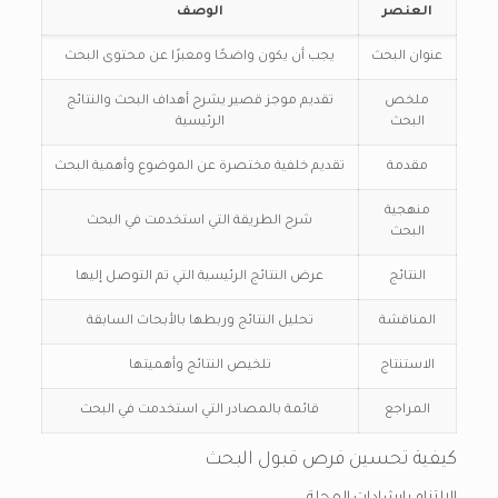
العنصر
الوصف
عنوان البحث
يجب أن يكون واضحًا ومعبرًا عن محتوى البحث
ملخص
تقديم موجز قصير يشرح أهداف البحث والنتائج
البحث
الرئيسية
مقدمة
تقديم خلفية مختصرة عن الموضوع وأهمية البحث
منهجية
شرح الطريقة التي استخدمت في البحث
البحث
النتائج
عرض النتائج الرئيسية التي تم التوصل إليها
المناقشة
تحليل النتائج وربطها بالأبحاث السابقة
الاستنتاج
تلخيص النتائج وأهميتها
المراجع
قائمة بالمصادر التي استخدمت في البحث
كيفية تحسين فرص قبول البحث