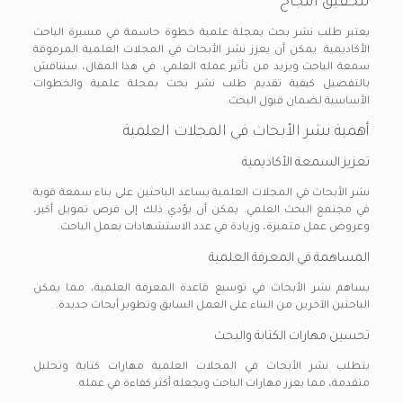
لتحقيق النجاح
يعتبر طلب نشر بحث بمجلة علمية خطوة حاسمة في مسيرة الباحث
الأكاديمية. يمكن أن يعزز نشر الأبحاث في المجلات العلمية المرموقة
سمعة الباحث ويزيد من تأثير عمله العلمي. في هذا المقال، سنناقش
بالتفصيل كيفية تقديم طلب نشر بحث بمجلة علمية والخطوات
الأساسية لضمان قبول البحث.
أهمية نشر الأبحاث في المجلات العلمية
تعزيز السمعة الأكاديمية
نشر الأبحاث في المجلات العلمية يساعد الباحثين على بناء سمعة قوية
في مجتمع البحث العلمي. يمكن أن يؤدي ذلك إلى فرص تمويل أكبر،
وعروض عمل متميزة، وزيادة في عدد الاستشهادات بعمل الباحث.
المساهمة في المعرفة العلمية
يساهم نشر الأبحاث في توسيع قاعدة المعرفة العلمية، مما يمكن
الباحثين الآخرين من البناء على العمل السابق وتطوير أبحاث جديدة.
تحسين مهارات الكتابة والبحث
يتطلب نشر الأبحاث في المجلات العلمية مهارات كتابة وتحليل
متقدمة، مما يعزز مهارات الباحث ويجعله أكثر كفاءة في عمله.