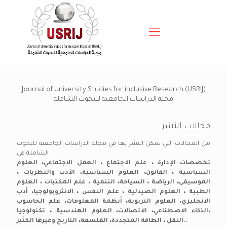
Journal of University Studies for inclusive Research (USRIJ)
مجلة الدراسات الجامعية للبحوث الشاملة
مجالات النشر
من المجالات التي يمكن النشر بها في مجلة الدراسات الجامعية للبحوث
الشاملة هي
تخصصات الإدارة ، علم الاجتماع ، العمل الاجتماعي، العلوم
السياسية ، القانون، العلوم السياسية، الأدب والنظريات ،
الموسيقى، الرياضة ، السياحة، التنمية ، علم المكتبات ، العلوم
الطبية ، العلوم الصيدلية ، علم النفس ، الانثروبولوجيا، أدب
الانجليزي، العلوم التربوية، أنظمة المعلومات، علم الحاسوب
،الذكاء الاصطناعي، الاتصالات، العلوم الهندسية ، تكنولوجيا
النقل ، الطاقة المتجددة، الفلسفة، التاريخ وغيرها الكثير..