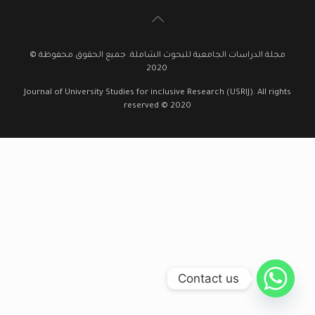
مجلة الدراسات الجامعية للبحوث الشاملة. جميع الحقوق محفوظة ©
2020
Journal of University Studies for inclusive Research (USRIJ). All rights
reserved © 2020
Contact us