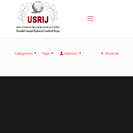
Categories
Tags
Authors
Show all