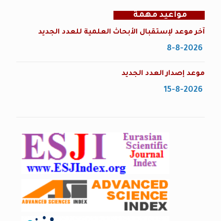
مواعيد مهمة
آخر موعد لإستقبال الأبحاث العلمية للعدد الجديد
8-8-2026
موعد إصدار العدد الجديد
15-8-2026