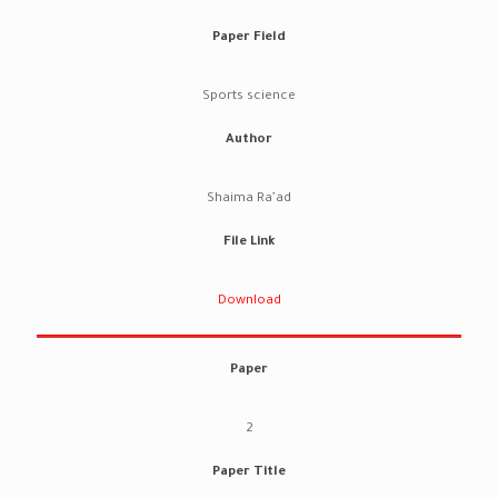
Paper Field
Sports science
Author
Shaima Ra’ad
File Link
Download
Paper
2
Paper Title