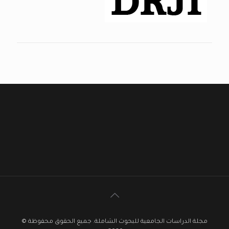
مجلة الدراسات الجامعية للبحوث الشاملة. جميع الحقوق محفوظة ©