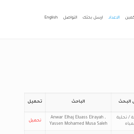
كمين
الاعداد
ارسل بحثك
التواصل
English
 البحث
الباحث
تحميل
/ تحلية
Anwar Elhaj Eluass Elrayah ،
تحميل
مياه
Yassen Mohamed Musa Saleh