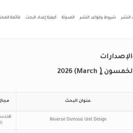
 النشر
شروط وقواعد النشر
المدونة
كيفية إعداد البحث
قائمة المح
والإصدارات
ون (ٍ March) 2026
عنوان البحث
مجال
هندسة 
Reverse Osmosis Unit Design
ال