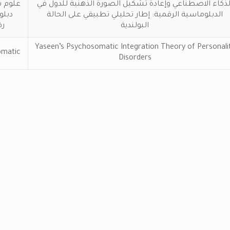
لذكاء الاصطناعي وإعادة تشكيل الصورة الذهنية للدول في
علوم س
الدبلوماسية الرقمية: إطار تحليلي تطبيقي على الحالة
دبلو
البولندية
رق
Yaseen’s Psychosomatic Integration Theory of Personali
omatic
Disorders