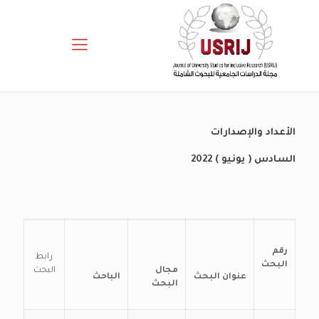
الأعداد والإصدارات
السادس ( يونيو ) 2022
رقم
رابط
البحث
مجال
البحث
عنوان البحث
الباحث
البحث