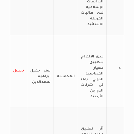
الدراسات
الإسلامية
لدى طالبات
المرحلة
الابتدائية
مدى الالتزام
بتطبيق
معيار
4
عمر جميل
تحميل
المحاسبة
المحاسبة
ابراهيم
الدولي (41)
سعدالدين
في شركات
الدواجن
الأردنية
أثر تطبيق