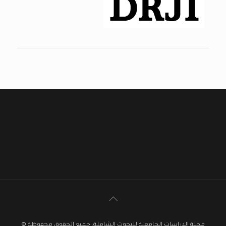
مجلة الدراسات الجامعية للبحوث الشاملة. جميع الحقوق محفوظة ©