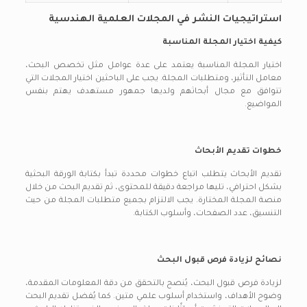
استراتيجيات النشر في المجلات العلمية الهندسية
كيفية اختيار المجلة المناسبة
اختيار المجلة المناسبة يعتمد على عدة عوامل مثل تخصص البحث،
معامل التأثير، ومتطلبات المجلة. يجب على الباحثين اختيار المجلات التي
تتوافق مع مجال أبحاثهم ولديها جمهور مستهدف يهتم بنفس
المواضيع.
خطوات تقديم الأبحاث
تقديم الأبحاث يتطلب اتباع خطوات محددة تبدأ بكتابة الورقة البحثية
بشكل احترافي، تليها مراجعة دقيقة للمحتوى، ثم تقديم البحث من خلال
منصة المجلة المختارة. يجب الالتزام بجميع متطلبات المجلة من حيث
التنسيق، عدد الصفحات، وأسلوب الكتابة.
نصائح لزيادة فرص قبول البحث
لزيادة فرص قبول البحث، يُنصح بالتحقق من دقة المعلومات المقدمة،
وضوح الأهداف، واستخدام أسلوب علمي متين. كما يُفضل تقديم البحث