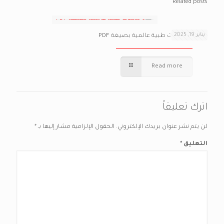
Related posts
يناير 19, 2025
أفضل 9 مجلات طبية عالمية بصيغة PDF
Read more
اترك تعليقاً
لن يتم نشر عنوان بريدك الإلكتروني.
الحقول الإلزامية مشار إليها بـ
*
التعليق
*