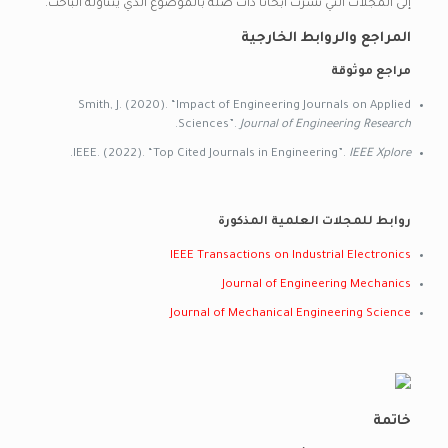
إلى المجلات التي نشرت أبحاثًا ذات صلة بالموضوع الذي يتناوله الباحث.
المراجع والروابط الخارجية
مراجع موثوقة
Smith, J. (2020). “Impact of Engineering Journals on Applied
.
Sciences”.
Journal of Engineering Research
.
IEEE. (2022). “Top Cited Journals in Engineering”.
IEEE Xplore
روابط للمجلات العلمية المذكورة
IEEE Transactions on Industrial Electronics
Journal of Engineering Mechanics
Journal of Mechanical Engineering Science
خاتمة