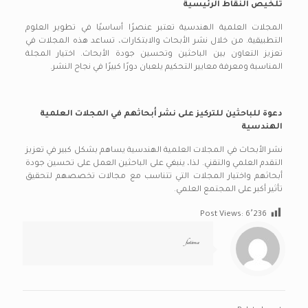
تلخيص النقاط الرئيسية
المجلات العلمية الهندسية تعتبر عنصرًا أساسيًا في تطوير العلوم
التطبيقية. من خلال نشر الأبحاث والابتكارات، تساعد هذه المجلات في
تعزيز التعاون بين الباحثين وتحسين جودة الأبحاث. اختيار المجلة
المناسبة ومعرفة معايير التحكيم يلعبان دورًا كبيرًا في نجاح النشر.
دعوة للباحثين للتركيز على نشر أبحاثهم في المجلات العلمية
الهندسية
نشر الأبحاث في المجلات العلمية الهندسية يساهم بشكل كبير في تعزيز
التقدم العلمي والتقني. لذا، ينبغي على الباحثين العمل على تحسين جودة
أبحاثهم واختيار المجلات التي تتناسب مع مجالات تخصصهم لتحقيق
تأثير أكبر على المجتمع العلمي.
Post Views:
6٬236
fatima