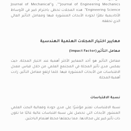
“Journal of Engineering Mechanics”، و”Journal of Mechanical
Engineering Science”. هذه المجلات تحظى باحترام كبير في الأوساط
الأكاديمية نظرًا لجودة الأبحاث المنشورة فيها ومعامل التأثير العالي
الذي تحققه.
معايير اختيار المجلات العلمية الهندسية
معامل التأثير (Impact Factor)
معامل التأثير هو أحد المعايير الأكثر أهمية عند اختيار المجلة، حيث
يعكس مدى تأثير المجلة في المجتمع العلمي من خلال قياس معدل
الاقتباسات من الأبحاث المنشورة فيها. كلما ارتفع معامل التأثير، زادت
أهمية المجلة.
نسبة الاقتباسات
نسبة الاقتباسات تعتبر مؤشرًا على مدى جودة وفعالية البحث العلمي
المنشور. الأبحاث التي تحصل على نسبة اقتباسات عالية غالبًا ما تكون
ذات تأثير كبير على مجالاتها، مما يجعلها محط اهتمام الباحثين.