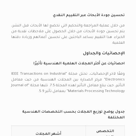
تحسين جودة الأبحاث عبر التقييم النقدي
من خلال عملية المراجعة والتحكيم التي تخضع لها الأبحاث قبل النشر،
يتم تحسين جودة الأبحاث من خلال الحصول على ملاحظات نقدية من
الخبراء. هذا التقييم يساعد الباحثين على تحسين أعمالهم وزيادة دقتها
العلمية.
الإحصائيات والجداول
احصائيات عن أكثر المجلات العلمية الهندسية تأثيرًا
وفقًا لآخر الإحصائيات، تحتل مجلة “IEEE Transactions on Industrial
Electronics” مركز الصدارة بين المجلات الهندسية من حيث معامل
التأثير، حيث يبلغ معامل التأثير لهذه المجلة 7.5. تليها مجلة “Journal of
Materials Processing Technology” بمعامل تأثير 5.9.
جدول يوضح توزيع المجلات بحسب التخصصات الهندسية
المختلفة
التخصص
أشهر المجلات