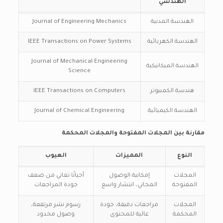
الهندسي
الهندسة المدنية
Journal of Engineering Mechanics
الهندسة الكهربائية
IEEE Transactions on Power Systems
Journal of Mechanical Engineering
الهندسة الميكانيكية
Science
هندسة الكمبيوتر
IEEE Transactions on Computers
الهندسة الكيميائية
Journal of Chemical Engineering
مقارنة بين المجلات المفتوحة والمجلات المحكمة
النوع
المميزات
العيوب
المجلات
إمكانية الوصول
أحيانًا تعاني من ضعف
المفتوحة
المجاني، انتشار واسع
جودة المراجعات
المجلات
مراجعات دقيقة، جودة
رسوم نشر مرتفعة،
المحكمة
عالية للمحتوى
وصول محدود