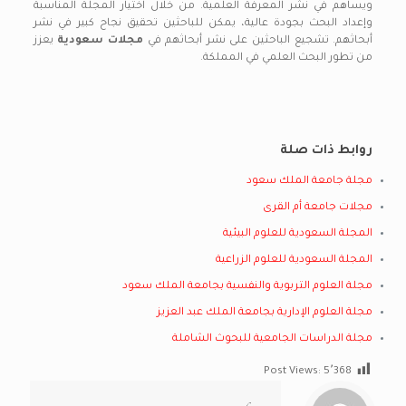
ويساهم في نشر المعرفة العلمية. من خلال اختيار المجلة المناسبة
وإعداد البحث بجودة عالية، يمكن للباحثين تحقيق نجاح كبير في نشر
أبحاثهم. تشجيع الباحثين على نشر أبحاثهم في
مجلات سعودية
يعزز
من تطور البحث العلمي في المملكة.
روابط ذات صلة
مجلة جامعة الملك سعود
مجلات جامعة أم القرى
المجلة السعودية للعلوم البيئية
المجلة السعودية للعلوم الزراعية
مجلة العلوم التربوية والنفسية بجامعة الملك سعود
مجلة العلوم الإدارية بجامعة الملك عبد العزيز
مجلة الدراسات الجامعية للبحوث الشاملة
Post Views:
5٬368