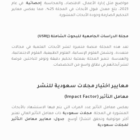
مواضيع مثل إدارة الأعمال، الاقتصاد، والمحاسبة.
إحصائية
: في عام
2023، بلغ معدل قبول الأبحاث في المجلة 25%، مما يعكس معايير
التحكيم الصارمة وجودة الأبحاث المنشورة.
مجلة الدراسات الجامعية للبحوث الشاملة (USRIJ)
تعد هذه المجلة منصة متميزة لنشر الأبحاث العلمية في مجالات
متعددة، وتشمل العلوم الإنسانية، العلوم الطبيعية، العلوم الاجتماعية،
والهندسة. تتميز المجلة بعملية تحكيم دقيقة وتوفر للباحثين فرصة
لنشر أبحاثهم في نطاق واسع من التخصصات.
معايير اختيار مجلات سعودية للنشر
معامل التأثير (Impact Factor)
يعكس معامل التأثير عدد المرات التي يتم فيها الاستشهاد بالأبحاث
المنشورة في المجلة.
مجلات سعودية
ذات معامل التأثير العالي تعتبر
أكثر موثوقية وتحقق انتشارًا أوسع.
جدول: معايير معامل التأثير
لمجلات سعودية