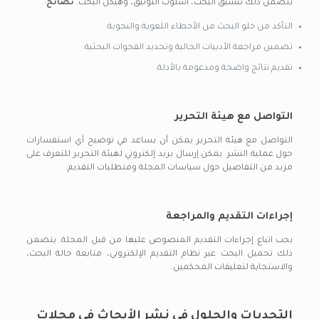
يتضمن ذلك تنسيق البحث، أسلوب التوثيق، وهيكل البحث.
نصائح
:
التأكد من خلو البحث من الأخطاء اللغوية والنحوية.
تضمين مراجعة الأدبيات الحالية وتحديد الفجوات البحثية.
تقديم نتائج واضحة ومدعومة بالأدلة.
التواصل مع هيئة التحرير
التواصل مع هيئة التحرير يمكن أن يساعد في توضيح أي استفسارات
حول عملية النشر. يمكن إرسال بريد إلكتروني لهيئة التحرير للتعرف على
مزيد من التفاصيل حول سياسات المجلة ومتطلبات التقديم.
إجراءات التقديم والمراجعة
يجب اتباع إجراءات التقديم المنصوص عليها من قبل المجلة. يتضمن
ذلك تحميل البحث عبر نظام التقديم الإلكتروني، متابعة حالة البحث،
والاستجابة لتعليقات المحكمين.
التحديات والحلول في نشر الأبحاث في مجلات