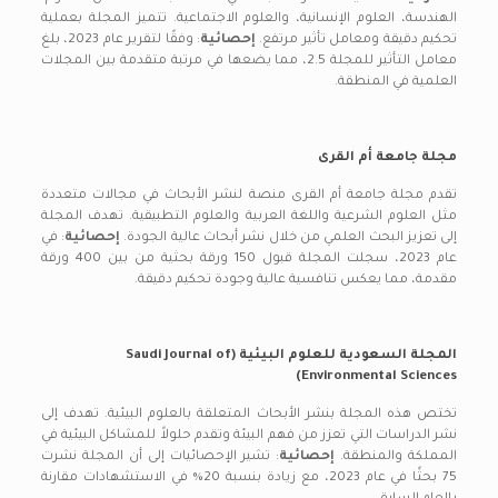
الهندسة، العلوم الإنسانية، والعلوم الاجتماعية. تتميز المجلة بعملية
تحكيم دقيقة ومعامل تأثير مرتفع.
إحصائية
: وفقًا لتقرير عام 2023، بلغ
معامل التأثير للمجلة 2.5، مما يضعها في مرتبة متقدمة بين المجلات
العلمية في المنطقة.
مجلة جامعة أم القرى
تقدم مجلة جامعة أم القرى منصة لنشر الأبحاث في مجالات متعددة
مثل العلوم الشرعية واللغة العربية والعلوم التطبيقية. تهدف المجلة
إلى تعزيز البحث العلمي من خلال نشر أبحاث عالية الجودة.
إحصائية
: في
عام 2023، سجلت المجلة قبول 150 ورقة بحثية من بين 400 ورقة
مقدمة، مما يعكس تنافسية عالية وجودة تحكيم دقيقة.
المجلة السعودية للعلوم البيئية (Saudi Journal of
Environmental Sciences)
تختص هذه المجلة بنشر الأبحاث المتعلقة بالعلوم البيئية. تهدف إلى
نشر الدراسات التي تعزز من فهم البيئة وتقدم حلولاً للمشاكل البيئية في
المملكة والمنطقة.
إحصائية
: تشير الإحصائيات إلى أن المجلة نشرت
75 بحثًا في عام 2023، مع زيادة بنسبة 20% في الاستشهادات مقارنة