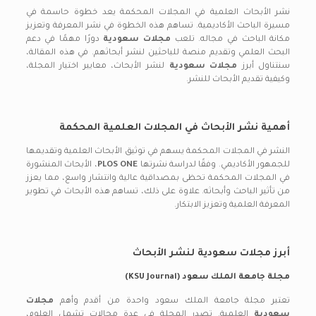
نشر الأبحاث العلمية في المجلات المحكمة يعد خطوة حاسمة في
مسيرة الباحث الأكاديمية. تساهم هذه الخطوة في نشر المعرفة وتعزيز
مكانة الباحث في مجاله. تلعب
مجلات سعودية
دورًا مهمًا في دعم
البحث العلمي وتقديم منصة للباحثين لنشر أبحاثهم. في هذه المقالة،
سنتناول أبرز
مجلات سعودية
لنشر الأبحاث، معايير اختيار المجلة،
وكيفية تقديم الأبحاث للنشر.
أهمية نشر الأبحاث في المجلات العلمية المحكمة
النشر في المجلات المحكمة يسهم في توثيق الأبحاث العلمية وتقديمها
للجمهور الأكاديمي. وفقًا لدراسة نشرتها
PLOS ONE
، الأبحاث المنشورة
في المجلات المحكمة تحظى بمصداقية عالية وانتشار واسع، مما يعزز
من تأثير الباحث وأبحاثه. علاوة على ذلك، تساهم هذه الأبحاث في تطوير
المعرفة العلمية وتعزيز الابتكار.
أبرز مجلات سعودية لنشر الأبحاث
مجلة جامعة الملك سعود (KSU Journal)
تعتبر مجلة جامعة الملك سعود واحدة من أقدم وأهم
مجلات
سعودية
العلمية. تصدر المجلة في عدة مجالات تشمل العلوم،