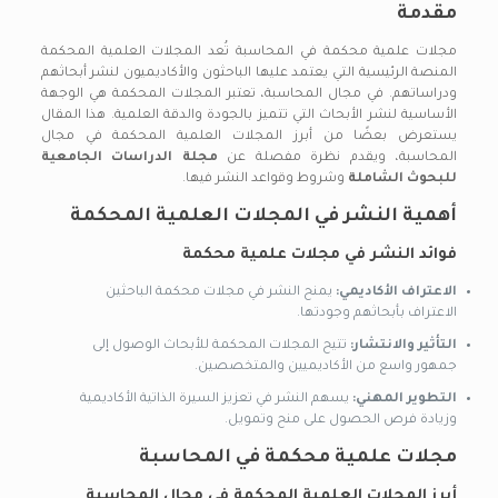
مقدمة
مجلات علمية محكمة في المحاسبة تُعد المجلات العلمية المحكمة
المنصة الرئيسية التي يعتمد عليها الباحثون والأكاديميون لنشر أبحاثهم
ودراساتهم. في مجال المحاسبة، تعتبر المجلات المحكمة هي الوجهة
الأساسية لنشر الأبحاث التي تتميز بالجودة والدقة العلمية. هذا المقال
يستعرض بعضًا من أبرز المجلات العلمية المحكمة في مجال
المحاسبة، ويقدم نظرة مفصلة عن
مجلة الدراسات الجامعية
للبحوث الشاملة
وشروط وقواعد النشر فيها.
أهمية النشر في المجلات العلمية المحكمة
فوائد النشر في مجلات علمية محكمة
الاعتراف الأكاديمي:
يمنح النشر في مجلات محكمة الباحثين
الاعتراف بأبحاثهم وجودتها.
التأثير والانتشار:
تتيح المجلات المحكمة للأبحاث الوصول إلى
جمهور واسع من الأكاديميين والمتخصصين.
التطوير المهني:
يسهم النشر في تعزيز السيرة الذاتية الأكاديمية
وزيادة فرص الحصول على منح وتمويل.
مجلات علمية محكمة في المحاسبة
أبرز المجلات العلمية المحكمة في مجال المحاسبة