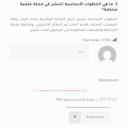
3. ما هي الخطوات الأساسية للنشر في مجلة علمية
محكمة؟
الخطوات الأساسية تشمل اختيار المجلة المناسبة، إعداد البحث وفقًا
لتعليمات المجلة، تقديم البحث عبر النظام الإلكتروني، ومتابعة عملية
المراجعة والتعديلات المطلوبة حتى يتم قبول البحث للنشر.
Post Views:
6٬092
user
Related posts
يناير 19, 2025
أفضل 9 مجلات طبية عالمية بصيغة PDF
Read more