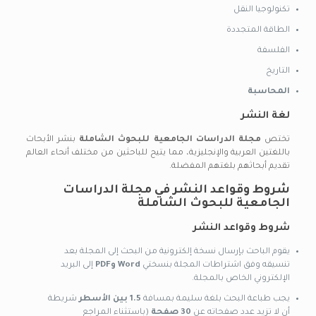
تكنولوجيا النقل
الطاقة المتجددة
الفلسفة
التاريخ
المحاسبة
لغة النشر
تختص
مجلة الدراسات الجامعية للبحوث الشاملة
بنشر الأبحاث
باللغتين العربية والإنجليزية، مما يتيح للباحثين من مختلف أنحاء العالم
تقديم أبحاثهم بلغتهم المفضلة.
شروط وقواعد النشر في مجلة الدراسات
الجامعية للبحوث الشاملة
شروط وقواعد النشر
يقوم الباحث بإرسال نسخة إلكترونية من البحث إلى المجلة بعد
تنسيقه وفق اشتراطات المجلة بنسختي
Word وPDF
إلى البريد
الإلكتروني الخاص بالمجلة.
يجب طباعة البحث بلغة سليمة بمسافة
1.5 بين الأسطر
شريطة
أن لا تزيد عدد صفحاته عن
30 صفحة
(باستثناء المراجع