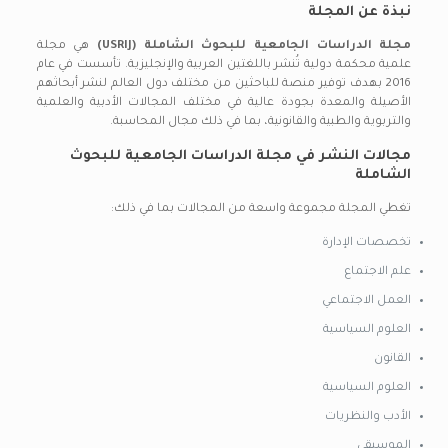
نبذة عن المجلة
مجلة الدراسات الجامعية للبحوث الشاملة (USRIJ)
هي مجلة
علمية محكمة دولية تُنشر باللغتين العربية والإنجليزية. تأسست في عام
2016 بهدف توفير منصة للباحثين من مختلف دول العالم لنشر أبحاثهم
الأصيلة والمعدة بجودة عالية في مختلف المجالات الأدبية والعلمية
والتربوية والطبية والقانونية، بما في ذلك مجال المحاسبة.
مجالات النشر في مجلة الدراسات الجامعية للبحوث
الشاملة
تغطي المجلة مجموعة واسعة من المجالات بما في ذلك:
تخصصات الإدارة
علم الاجتماع
العمل الاجتماعي
العلوم السياسية
القانون
العلوم السياسية
الأدب والنظريات
الموسيقى