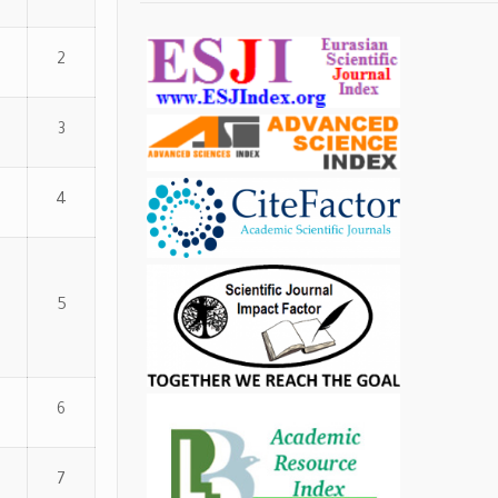
2
3
4
5
6
7