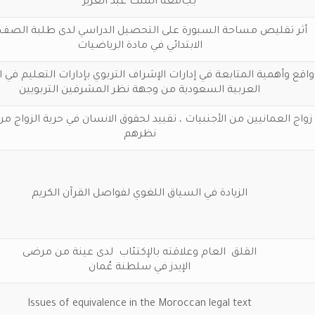
بجامعة الملك عبد العزيز
أثر تقليص مساحة السبورة على التحصيل الدراسي لدى طلبة الصف ا
الابتدائي في مادة الرياضيات
واقع وأهمية المتابعة في إدارات الإشراف التربوي بإدارات التعليم في 
العربية السعودية من وجهة نظر المشرفين التربويين
زواج العمانيين من الأجنبيات ، تقييد لحقوق الانسان في حرية الزواج م
نظرهم
الزيادة في السياق اللغوي لفواصل القرآن الكريم
القلق العام وعلاقته بالإكتئاب لدى عينة من مرضى
الإيدز في سلطنة عُمان
Issues of equivalence in the Moroccan legal text