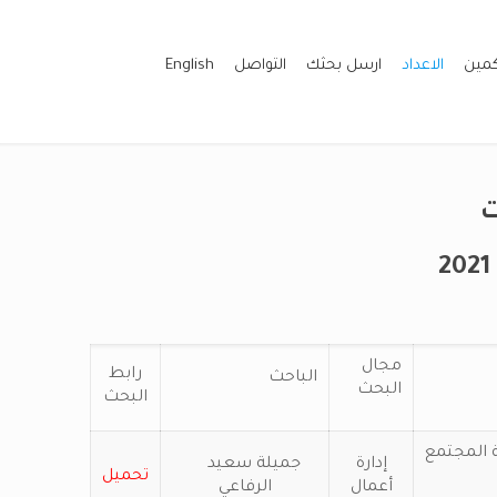
كمين
الاعداد
ارسل بحثك
التواصل
English
ت
مجال
رابط
الباحث
البحث
البحث
 المجتمع
إدارة
جميلة سعيد
تحميل
أعمال
الرفاعي