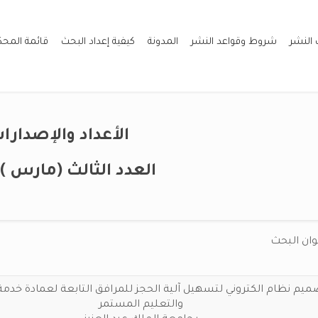
 النشر
شروط وقواعد النشر
المدونة
كيفية إعداد البحث
قائمة المح
الأعداد والإصدارا
العدد الثالث (مارس ) 2021
وان البحث
ميم نظام الكتروني لتسهيل آلية الحجز للمرافق التابعة لعمادة خدمة
والتعليم المستمر