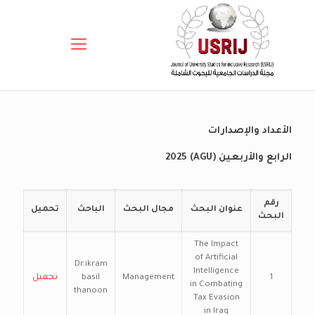
الأعداد والإصدارات
الرابع والأربعين (AGU) 2025
رقم
عنوان البحث
مجال البحث
الباحث
تحميل
البحث
The Impact
of Artificial
Dr.ikram
Intelligence
1
Management
basil
تحميل
in Combating
thanoon
Tax Evasion
in Iraq