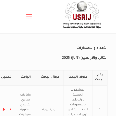
الأعداد والإصدارات
الثاني والأربعين (JUN) 2025
رقم
عنوان البحث
مجال البحث
الباحث
تحميل
البحث
المشكلات
الحسية
رشا بنت
وارتباطها
ضاوي
بالصعوبات
الغامدي
1
الاجتماعية لدى
علوم تربوية
الدكتورة
تحميل
ذوي اضطراب
عمرة بنت