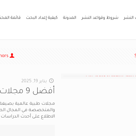
 النشر
شروط وقواعد النشر
المدونة
كيفية إعداد البحث
قائمة المح
hors
يناير 19, 2025
أفضل 9 مجلات طبية عالمية بصيغة PDF
والمتخصصة في المجال الطبي.
الاطلاع على أحدث الدراسات 