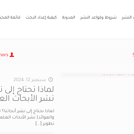
 النشر
شروط وقواعد النشر
المدونة
كيفية إعداد البحث
قائمة المح
hors
سبتمبر 12, 2024
نشر الأبحاث الع
والعوائد) نشر الأبحاث العل
تطوير
[…]