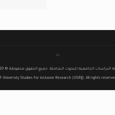
 الدراسات الجامعية للبحوث الشاملة. جميع الحقوق محفوظة © 2020
f University Studies for inclusive Research (USRIJ). All rights reser