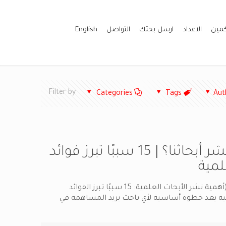
كمين
الاعداد
ارسل بحثك
التواصل
English
Filter by
Categories
Tags
Aut
لماذا نحتاج إلى نشر أبحاثنا؟ | 15 سببًا تبرز فوائد
لمية
لماذا نحتاج إلى نشر أبحاثنا؟ (أهمية نشر الأبحاث العلمية: 15 سببًا تبرز الفوائد
مية يعد خطوة أساسية لأي باحث يريد المساهمة في