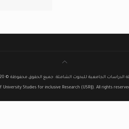
 الدراسات الجامعية للبحوث الشاملة. جميع الحقوق محفوظة © 2020
f University Studies for inclusive Research (USRIJ). All rights reser