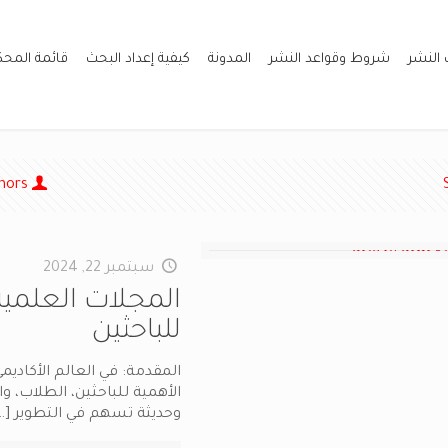
 النشر
شروط وقواعد النشر
المدونة
كيفية إعداد البحث
قائمة المح
hors
سبتمبر 22, 2024
للباحثين
المقدمة: في العالم الأكاديمي
الأهمية للباحثين، الطلاب، و
وحديثة تسهم في التطوير
…]