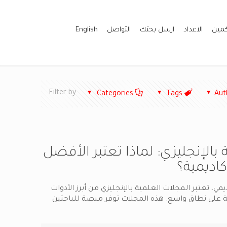
كمين
الاعداد
ارسل بحثك
التواصل
English
Filter by
Categories
Tags
Aut
بالإنجليزي: لماذا تعتبر الأفضل
كاديمية؟
ي، تعتبر المجلات العلمية بالإنجليزي من أبرز الأدوات
 على نطاق واسع. هذه المجلات توفر منصة للباحثين