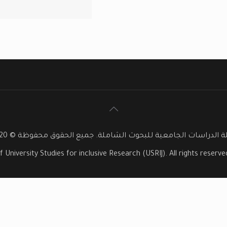
 الدراسات الجامعية للبحوث الشاملة. جميع الحقوق محفوظة © 2020
f University Studies for inclusive Research (USRIJ). All rights reser