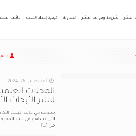
 النشر
شروط وقواعد النشر
المدونة
كيفية إعداد البحث
قائمة المح
hors
أغسطس 26, 2024
المجلات العلمية 
لنشر الأبحاث الأ
مقدمة في عالم البحث الأكاديم
التي تساهم في نشر المعرفة
من
[…]