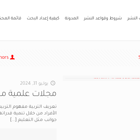
 النشر
شروط وقواعد النشر
المدونة
كيفية إعداد البحث
قائمة المح
hors
يوليو 31, 2024
مجلات علمية مح
تعريف التربية مفهوم التربي
الأفراد من خلال تنمية قدراته
جوانب مثل التعليم
[…]