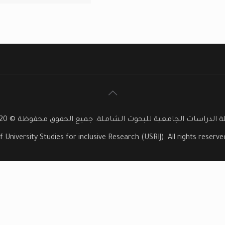
 الدراسات الجامعية للبحوث الشاملة. جميع الحقوق محفوظة © 2020
f University Studies for inclusive Research (USRIJ). All rights reser