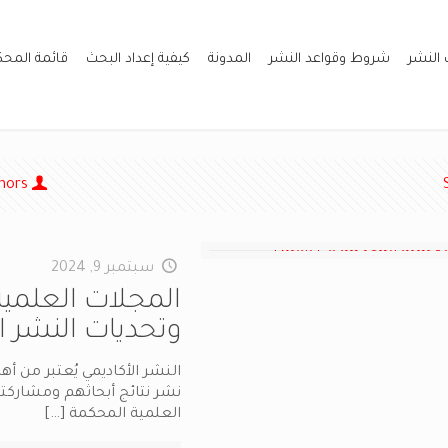
 النشر
شروط وقواعد النشر
المدونة
كيفية إعداد البحث
قائمة المح
hors
سبتمبر 9, 2024
المجلات العلم
وتحديات النشر ا
النشر الأكاديمي يُعتبر من أ
نشر نتائج أبحاثهم ومشاركت
العلمية المحكمة
[…]