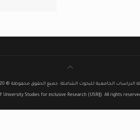
 الدراسات الجامعية للبحوث الشاملة. جميع الحقوق محفوظة © 2020
f University Studies for inclusive Research (USRIJ). All rights reser