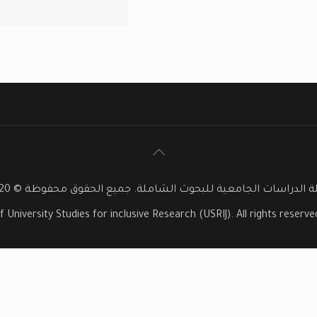
 الدراسات الجامعية للبحوث الشاملة. جميع الحقوق محفوظة © 2020
f University Studies for inclusive Research (USRIJ). All rights reser