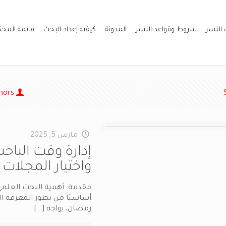
 النشر
شروط وقواعد النشر
المدونة
كيفية إعداد البحث
قائمة المح
hors
مارس 5, 2025
إدارة وقت الباح
واختيار المجلات 
مقدمة: أهمية البحث العلمي 
أساسيًا من تطور المعرفة الأك
رمضان، يواجه
[…]