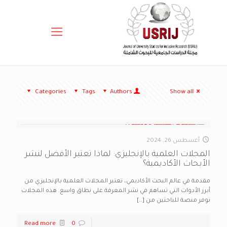
Categories
Tags
Authors
Show all
أغسطس 26, 2024
المجلات العلمية بالإنجليزي: لماذا تعتبر الأفضل لنشر
الأبحاث الأكاديمية؟
مقدمة في عالم البحث الأكاديمي، تعتبر المجلات العلمية بالإنجليزي من
أبرز الأدوات التي تساهم في نشر المعرفة على نطاق واسع. هذه المجلات
توفر منصة للباحثين من
[…]
Read more
0