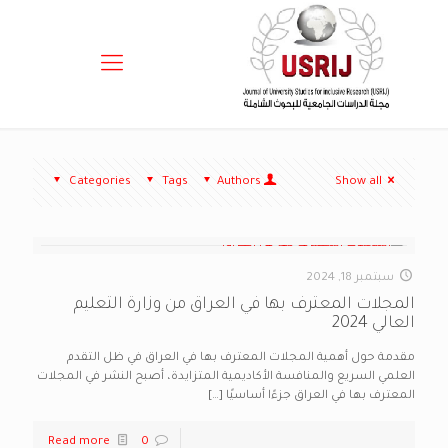
Categories
Tags
Authors
Show all
سبتمبر 18, 2024
المجلات المعترف بها في العراق من وزارة التعليم
العالي 2024
مقدمة حول أهمية المجلات المعترف بها في العراق في ظل التقدم
العلمي السريع والمنافسة الأكاديمية المتزايدة، أصبح النشر في المجلات
المعترف بها في العراق جزءًا أساسيًا
[…]
Read more
0