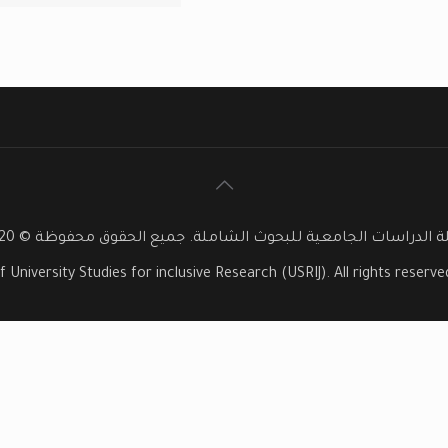
 الدراسات الجامعية للبحوث الشاملة. جميع الحقوق محفوظة © 2020
f University Studies for inclusive Research (USRIJ). All rights reser