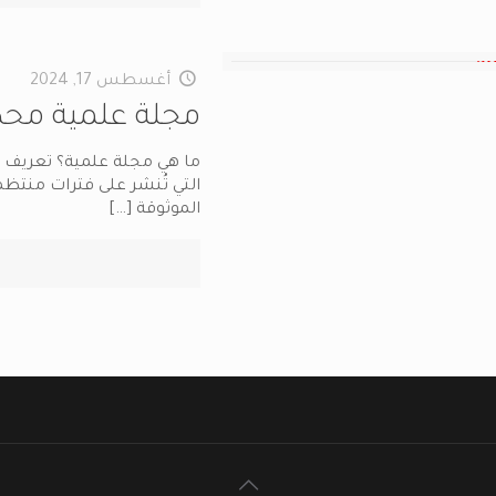
أغسطس 17, 2024
مجلة علمية محك
ما هي مجلة علمية؟ تعريف م
التي تُنشر على فترات منتظم
الموثوقة
[…]