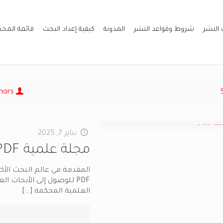
 النشر
شروط وقواعد النشر
المدونة
كيفية إعداد البحث
قائمة المح
hors
يناير 7, 2025
مجلة علمية PDF: دليلك للبحث والنشر الأكاديمي
المقدمة في عالم البحث الأكا
PDF للوصول إلى الأبحاث 
العلمية المحكمة
[…]