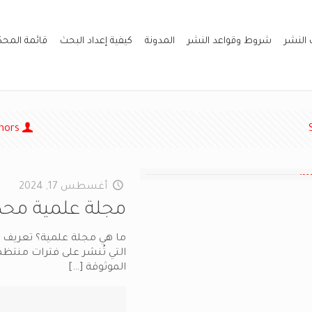
 النشر
شروط وقواعد النشر
المدونة
كيفية إعداد البحث
قائمة المح
hors
أغسطس 17, 2024
مجلة علمية محك
ما هي مجلة علمية؟ تعريف م
التي تُنشر على فترات منتظم
الموثوقة
[…]