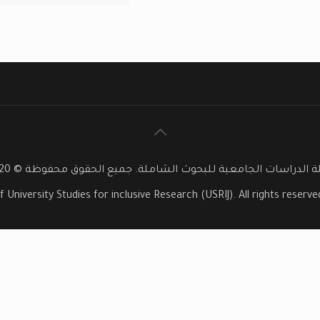
 الدراسات الجامعية للبحوث الشاملة. جميع الحقوق محفوظة © 2020
f University Studies for inclusive Research (USRIJ). All rights reser