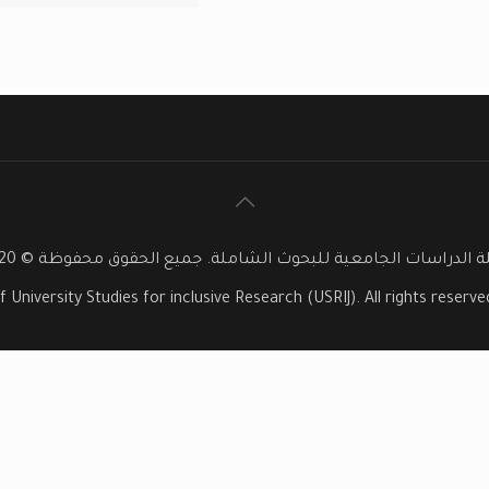
 الدراسات الجامعية للبحوث الشاملة. جميع الحقوق محفوظة © 2020
f University Studies for inclusive Research (USRIJ). All rights reser