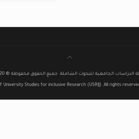
 الدراسات الجامعية للبحوث الشاملة. جميع الحقوق محفوظة © 2020
f University Studies for inclusive Research (USRIJ). All rights reser