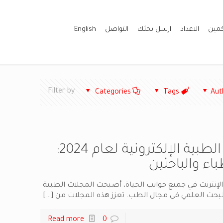
كمين
الاعداد
ارسل بحثك
التواصل
English
Filter by
Categories
Tags
Aut
أفضل المجلات الطبية الإلكترونية لعام 2024:
اء والباحثين
الإنترنت في جميع جوانب الحياة، أصبحت المجلات الطبية
من البحث العلمي في مجال الطب. تعزز هذه المجلات من
[…]
Read more
0