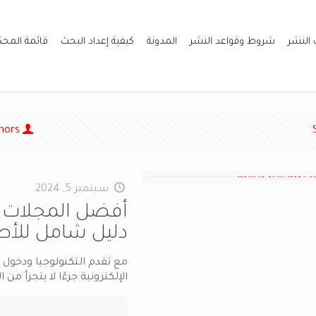
 النشر
شروط وقواعد النشر
المدونة
كيفية إعداد البحث
قائمة المح
hors
سبتمبر 5, 2024
دليل شامل للأطب
مع تقدم التكنولوجيا ودخول 
الإلكترونية جزءًا لا يتجزأ 