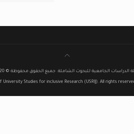
 الدراسات الجامعية للبحوث الشاملة. جميع الحقوق محفوظة © 2020
f University Studies for inclusive Research (USRIJ). All rights reser