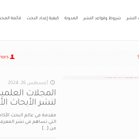
 النشر
شروط وقواعد النشر
المدونة
كيفية إعداد البحث
قائمة المح
hors
أغسطس 26, 2024
المجلات العلمية 
لنشر الأبحاث الأ
مقدمة في عالم البحث الأكاديم
التي تساهم في نشر المعرفة
من
[…]