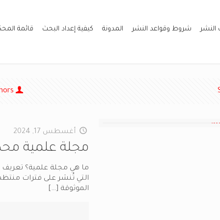
 النشر
شروط وقواعد النشر
المدونة
كيفية إعداد البحث
قائمة المح
hors
أغسطس 17, 2024
مجلة علمية محك
ما هي مجلة علمية؟ تعريف م
التي تُنشر على فترات منتظم
الموثوقة
[…]