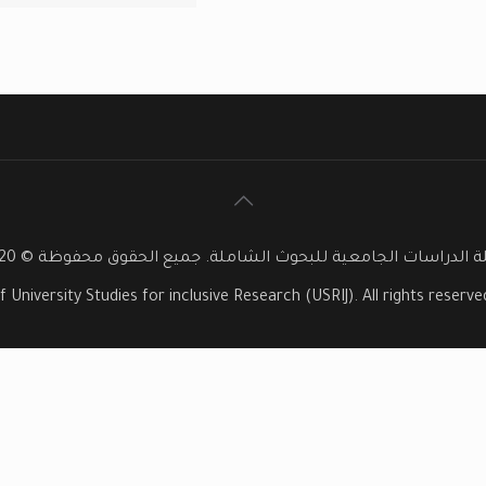
 الدراسات الجامعية للبحوث الشاملة. جميع الحقوق محفوظة © 2020
f University Studies for inclusive Research (USRIJ). All rights reser