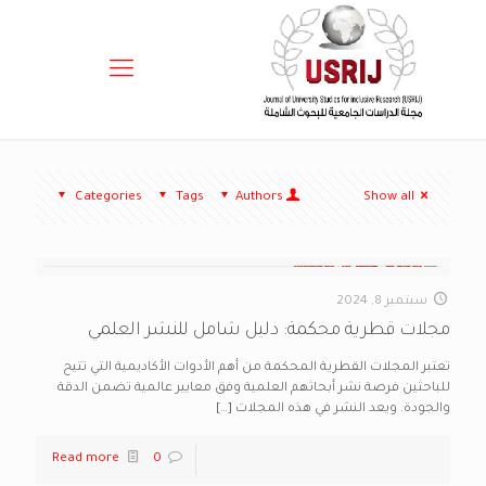
Categories
Tags
Authors
Show all
سبتمبر 8, 2024
مجلات قطرية محكمة: دليل شامل للنشر العلمي
تعتبر المجلات القطرية المحكمة من أهم الأدوات الأكاديمية التي تتيح
للباحثين فرصة نشر أبحاثهم العلمية وفق معايير عالمية تضمن الدقة
والجودة. ويعد النشر في هذه المجلات
[…]
Read more
0