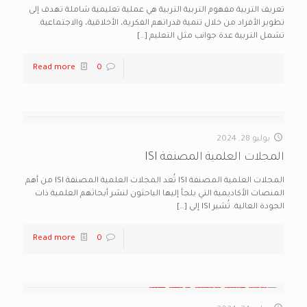
تعريف التربية مفهوم التربية التربية هي عملية تعليمية شاملة تهدف إلى
تطوير الأفراد من خلال تنمية قدراتهم الفكرية، الأخلاقية، والاجتماعية.
تشمل التربية عدة جوانب مثل التعليم
[…]
Read more
0
يوليو 28, 2024
المجلات العلمية المصنفة ISI
المجلات العلمية المصنفة ISI تُعد المجلات العلمية المصنفة ISI من أهم
المنصات الأكاديمية التي يلجأ إليها الباحثون لنشر أبحاثهم العلمية ذات
الجودة العالية. تُشير ISI إلى
[…]
Read more
0