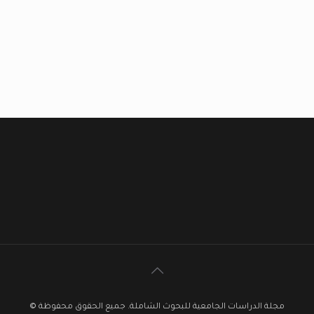
مجلة الدراسات الجامعية للبحوث الشاملة. جميع الحقوق محفوظة ©