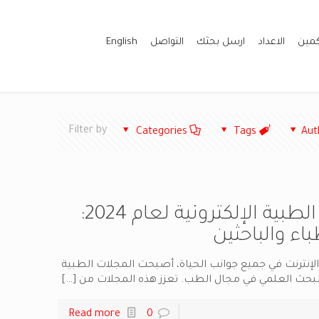
كمين
الاعداد
ارسل بحثك
التواصل
English
Filter by
Categories
Tags
Aut
أفضل المجلات الطبية الإلكترونية لعام 2024:
اء والباحثين
الإنترنت في جميع جوانب الحياة، أصبحت المجلات الطبية
من البحث العلمي في مجال الطب. تعزز هذه المجلات من
[…]
Read more
0