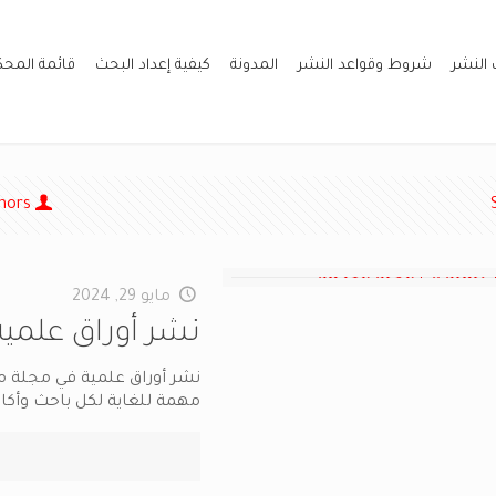
 النشر
شروط وقواعد النشر
المدونة
كيفية إعداد البحث
قائمة المح
hors
مايو 29, 2024
نشر أوراق علمي
نشر أوراق علمية في مجلة 
مهمة للغاية لكل باحث وأكاد