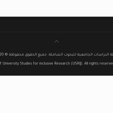
 الدراسات الجامعية للبحوث الشاملة. جميع الحقوق محفوظة © 2020
f University Studies for inclusive Research (USRIJ). All rights reser